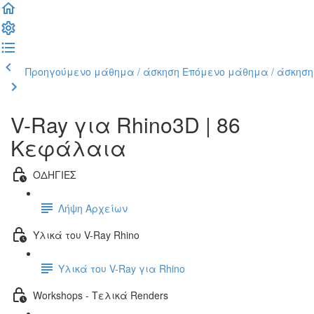
Προηγούμενο μάθημα / άσκηση
Επόμενο μάθημα / άσκηση
V-Ray για Rhino3D | 86
Κεφάλαια
ΟΔΗΓΙΕΣ
Λήψη Αρχείων
Υλικά του V-Ray Rhino
Υλικά του V-Ray για Rhino
Workshops - Τελικά Renders