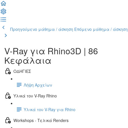
Προηγούμενο μάθημα / άσκηση
Επόμενο μάθημα / άσκηση
V-Ray για Rhino3D | 86
Κεφάλαια
ΟΔΗΓΙΕΣ
Λήψη Αρχείων
Υλικά του V-Ray Rhino
Υλικά του V-Ray για Rhino
Workshops - Τελικά Renders