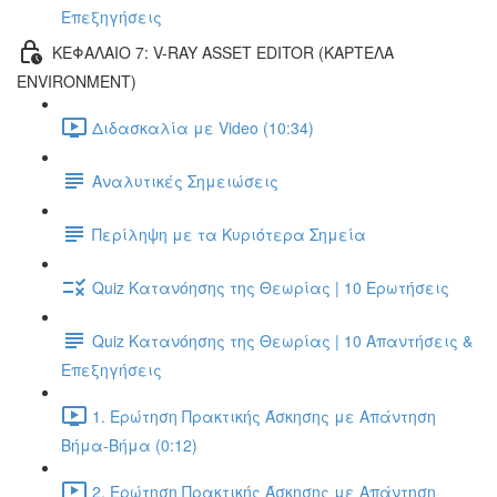
Επεξηγήσεις
ΚΕΦΑΛΑΙΟ 7: V-RAY ASSET EDITOR (ΚΑΡΤΕΛΑ
ENVIRONMENT)
Διδασκαλία με Video (10:34)
Αναλυτικές Σημειώσεις
Περίληψη με τα Κυριότερα Σημεία
Quiz Κατανόησης της Θεωρίας | 10 Ερωτήσεις
Quiz Κατανόησης της Θεωρίας | 10 Απαντήσεις &
Επεξηγήσεις
1. Ερώτηση Πρακτικής Άσκησης με Απάντηση
Βήμα-Βήμα (0:12)
2. Ερώτηση Πρακτικής Άσκησης με Απάντηση