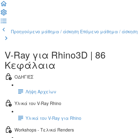
Προηγούμενο μάθημα / άσκηση
Επόμενο μάθημα / άσκηση
V-Ray για Rhino3D | 86
Κεφάλαια
ΟΔΗΓΙΕΣ
Λήψη Αρχείων
Υλικά του V-Ray Rhino
Υλικά του V-Ray για Rhino
Workshops - Τελικά Renders