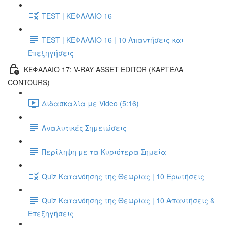
TEST | ΚΕΦΑΛΑΙΟ 16
TEST | ΚΕΦΑΛΑΙΟ 16 | 10 Απαντήσεις και
Επεξηγήσεις
ΚΕΦΑΛΑΙΟ 17: V-RAY ASSET EDITOR (ΚΑΡΤΈΛΑ
CONTOURS)
Διδασκαλία με Video (5:16)
Αναλυτικές Σημειώσεις
Περίληψη με τα Κυριότερα Σημεία
Quiz Κατανόησης της Θεωρίας | 10 Ερωτήσεις
Quiz Κατανόησης της Θεωρίας | 10 Απαντήσεις &
Επεξηγήσεις