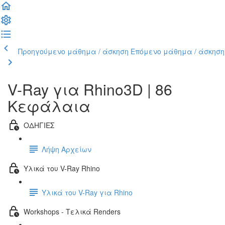
Προηγούμενο μάθημα / άσκηση
Επόμενο μάθημα / άσκηση
V-Ray για Rhino3D | 86
Κεφάλαια
ΟΔΗΓΙΕΣ
Λήψη Αρχείων
Υλικά του V-Ray Rhino
Υλικά του V-Ray για Rhino
Workshops - Τελικά Renders