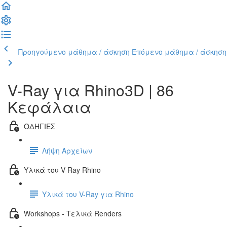
Προηγούμενο μάθημα / άσκηση
Επόμενο μάθημα / άσκηση
V-Ray για Rhino3D | 86
Κεφάλαια
ΟΔΗΓΙΕΣ
Λήψη Αρχείων
Υλικά του V-Ray Rhino
Υλικά του V-Ray για Rhino
Workshops - Τελικά Renders