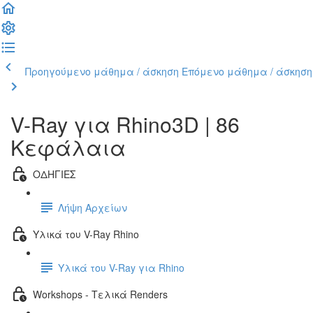
Προηγούμενο μάθημα / άσκηση
Επόμενο μάθημα / άσκηση
V-Ray για Rhino3D | 86
Κεφάλαια
ΟΔΗΓΙΕΣ
Λήψη Αρχείων
Υλικά του V-Ray Rhino
Υλικά του V-Ray για Rhino
Workshops - Τελικά Renders