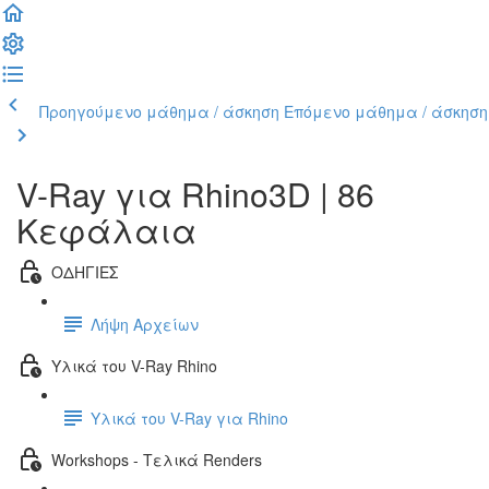
Προηγούμενο μάθημα / άσκηση
Επόμενο μάθημα / άσκηση
V-Ray για Rhino3D | 86
Κεφάλαια
ΟΔΗΓΙΕΣ
Λήψη Αρχείων
Υλικά του V-Ray Rhino
Υλικά του V-Ray για Rhino
Workshops - Τελικά Renders