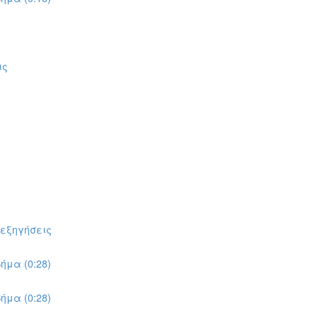
ις
πεξηγήσεις
ήμα (0:28)
ήμα (0:28)