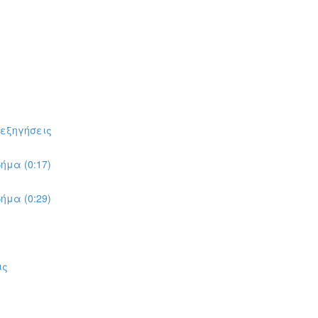
πεξηγήσεις
ήμα (0:17)
ήμα (0:29)
ις