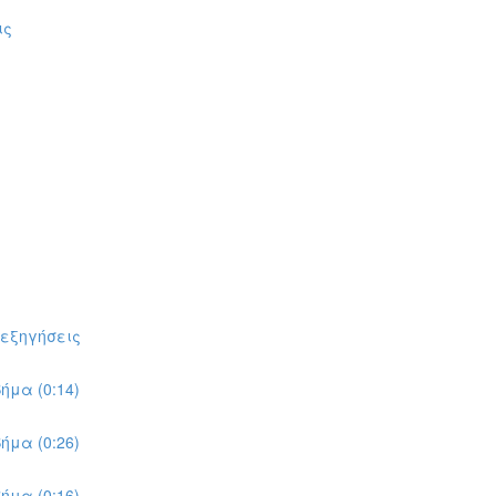
ις
πεξηγήσεις
ήμα (0:14)
ήμα (0:26)
ήμα (0:16)