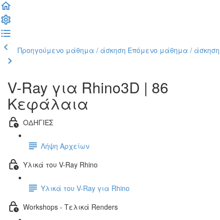
Προηγούμενο μάθημα / άσκηση
Επόμενο μάθημα / άσκηση
V-Ray για Rhino3D | 86
Κεφάλαια
ΟΔΗΓΙΕΣ
Λήψη Αρχείων
Υλικά του V-Ray Rhino
Υλικά του V-Ray για Rhino
Workshops - Τελικά Renders