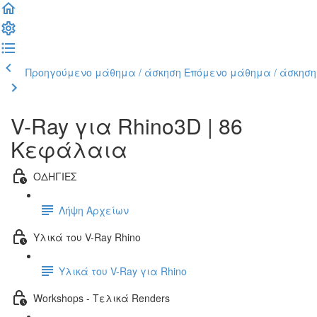
Προηγούμενο μάθημα / άσκηση
Επόμενο μάθημα / άσκηση
V-Ray για Rhino3D | 86
Κεφάλαια
ΟΔΗΓΙΕΣ
Λήψη Αρχείων
Υλικά του V-Ray Rhino
Υλικά του V-Ray για Rhino
Workshops - Τελικά Renders