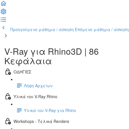
Προηγούμενο μάθημα / άσκηση
Επόμενο μάθημα / άσκηση
V-Ray για Rhino3D | 86
Κεφάλαια
ΟΔΗΓΙΕΣ
Λήψη Αρχείων
Υλικά του V-Ray Rhino
Υλικά του V-Ray για Rhino
Workshops - Τελικά Renders