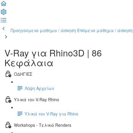
Προηγούμενο μάθημα / άσκηση
Επόμενο μάθημα / άσκηση
V-Ray για Rhino3D | 86
Κεφάλαια
ΟΔΗΓΙΕΣ
Λήψη Αρχείων
Υλικά του V-Ray Rhino
Υλικά του V-Ray για Rhino
Workshops - Τελικά Renders