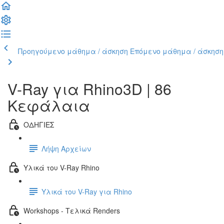
Προηγούμενο μάθημα / άσκηση
Επόμενο μάθημα / άσκηση
V-Ray για Rhino3D | 86
Κεφάλαια
ΟΔΗΓΙΕΣ
Λήψη Αρχείων
Υλικά του V-Ray Rhino
Υλικά του V-Ray για Rhino
Workshops - Τελικά Renders