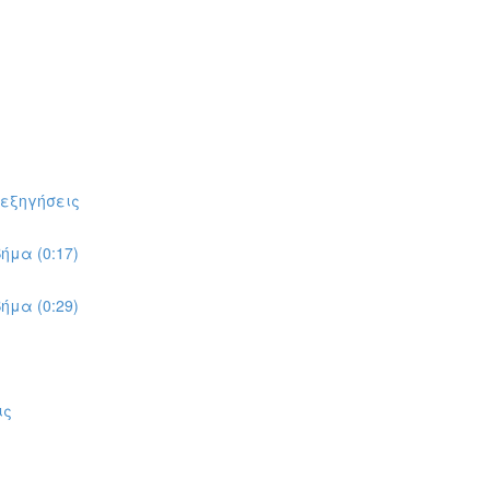
πεξηγήσεις
ήμα (0:17)
ήμα (0:29)
ις