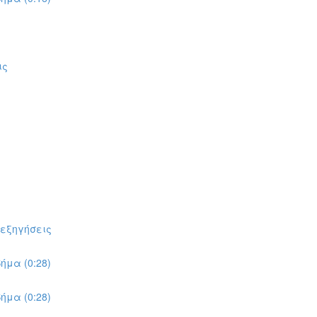
ις
πεξηγήσεις
ήμα (0:28)
ήμα (0:28)