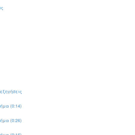
ις
πεξηγήσεις
ήμα (0:14)
ήμα (0:26)
ήμα (0:16)