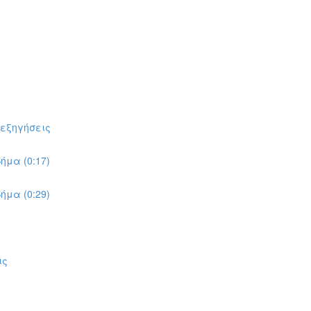
πεξηγήσεις
ήμα (0:17)
ήμα (0:29)
ις