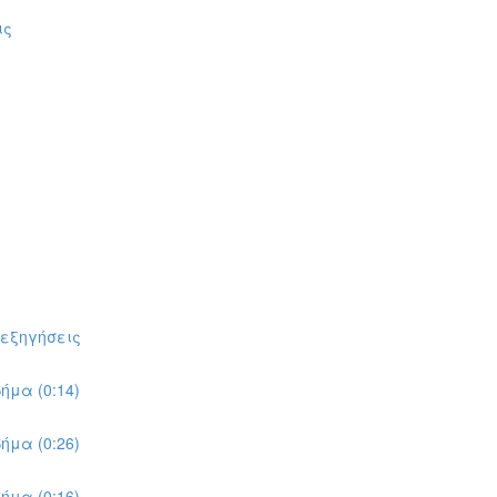
ις
πεξηγήσεις
ήμα (0:14)
ήμα (0:26)
ήμα (0:16)