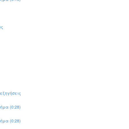
ις
πεξηγήσεις
ήμα (0:28)
ήμα (0:28)