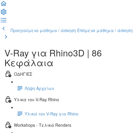
Προηγούμενο μάθημα / άσκηση
Επόμενο μάθημα / άσκηση
V-Ray για Rhino3D | 86
Κεφάλαια
ΟΔΗΓΙΕΣ
Λήψη Αρχείων
Υλικά του V-Ray Rhino
Υλικά του V-Ray για Rhino
Workshops - Τελικά Renders