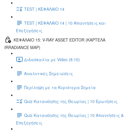
TEST | ΚΕΦΑΛΑΙΟ 14
TEST | ΚΕΦΑΛΑΙΟ 14 | 10 Απαντήσεις και
Επεξηγήσεις
ΚΕΦΑΛΑΙΟ 15: V-RAY ASSET EDITOR (ΚΑΡΤΕΛΑ
IRRADIANCE MAP)
Διδασκαλία με Video (8:10)
Αναλυτικές Σημειώσεις
Περίληψη με τα Κυριότερα Σημεία
Quiz Κατανόησης της Θεωρίας | 10 Ερωτήσεις
Quiz Κατανόησης της Θεωρίας | 10 Απαντήσεις &
Επεξηγήσεις