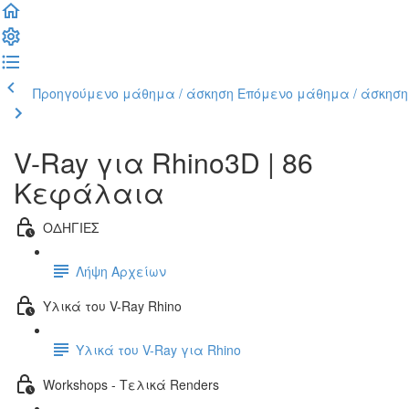
Προηγούμενο μάθημα / άσκηση
Επόμενο μάθημα / άσκηση
V-Ray για Rhino3D | 86
Κεφάλαια
ΟΔΗΓΙΕΣ
Λήψη Αρχείων
Υλικά του V-Ray Rhino
Υλικά του V-Ray για Rhino
Workshops - Τελικά Renders