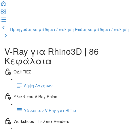
Προηγούμενο μάθημα / άσκηση
Επόμενο μάθημα / άσκηση
V-Ray για Rhino3D | 86
Κεφάλαια
ΟΔΗΓΙΕΣ
Λήψη Αρχείων
Υλικά του V-Ray Rhino
Υλικά του V-Ray για Rhino
Workshops - Τελικά Renders