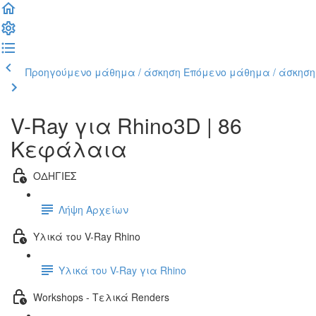
Προηγούμενο μάθημα / άσκηση
Επόμενο μάθημα / άσκηση
V-Ray για Rhino3D | 86
Κεφάλαια
ΟΔΗΓΙΕΣ
Λήψη Αρχείων
Υλικά του V-Ray Rhino
Υλικά του V-Ray για Rhino
Workshops - Τελικά Renders