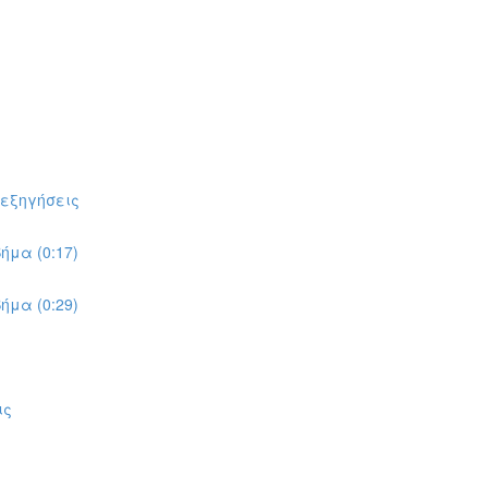
πεξηγήσεις
ήμα (0:17)
ήμα (0:29)
ις