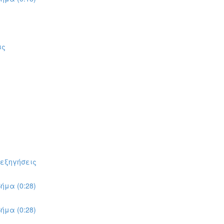
ις
πεξηγήσεις
ήμα (0:28)
ήμα (0:28)