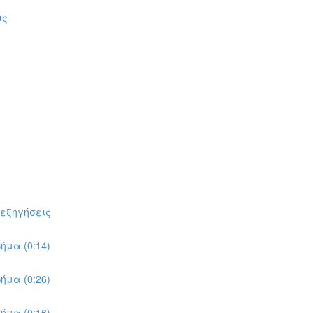
ις
πεξηγήσεις
ήμα (0:14)
ήμα (0:26)
ήμα (0:16)