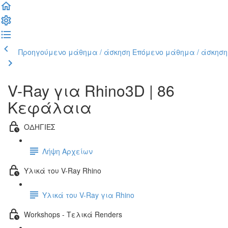
Προηγούμενο μάθημα / άσκηση
Επόμενο μάθημα / άσκηση
V-Ray για Rhino3D | 86
Κεφάλαια
ΟΔΗΓΙΕΣ
Λήψη Αρχείων
Υλικά του V-Ray Rhino
Υλικά του V-Ray για Rhino
Workshops - Τελικά Renders