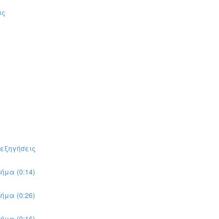
ις
πεξηγήσεις
ήμα (0:14)
ήμα (0:26)
ήμα (0:16)