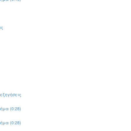
ις
πεξηγήσεις
ήμα (0:28)
ήμα (0:28)