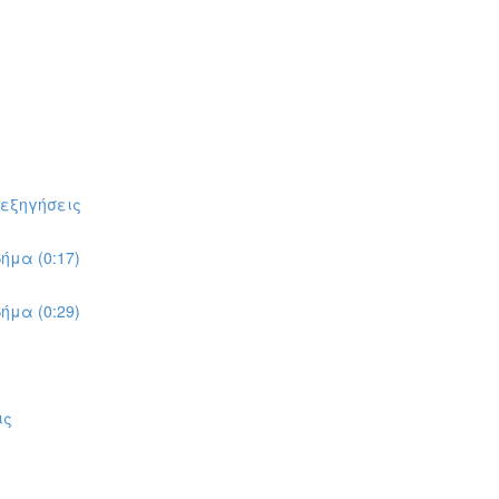
πεξηγήσεις
ήμα (0:17)
ήμα (0:29)
ις