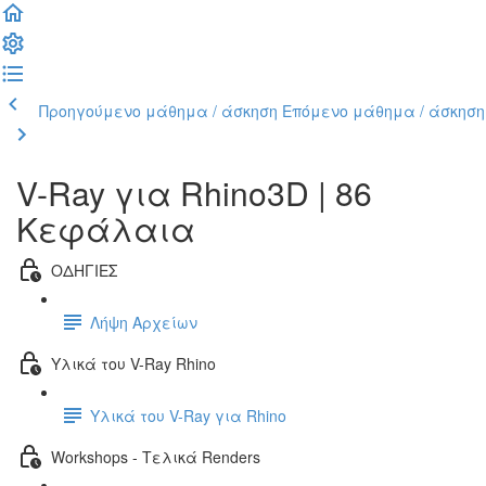
Προηγούμενο μάθημα / άσκηση
Επόμενο μάθημα / άσκηση
V-Ray για Rhino3D | 86
Κεφάλαια
ΟΔΗΓΙΕΣ
Λήψη Αρχείων
Υλικά του V-Ray Rhino
Υλικά του V-Ray για Rhino
Workshops - Τελικά Renders