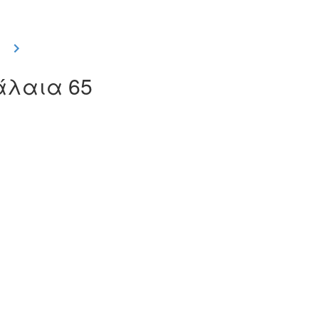
φάλαια 65