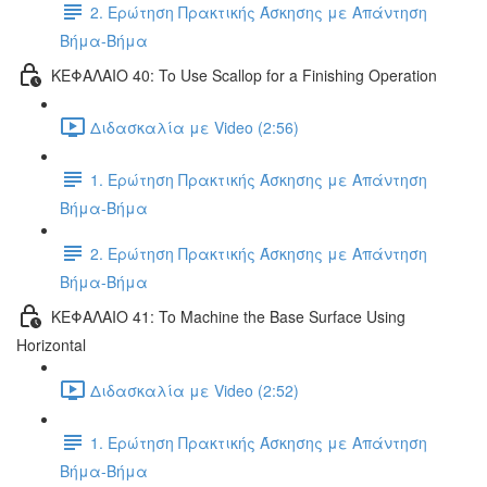
2. Ερώτηση Πρακτικής Άσκησης με Απάντηση
Βήμα-Βήμα
ΚΕΦΑΛΑΙΟ 40: To Use Scallop for a Finishing Operation
Διδασκαλία με Video (2:56)
1. Ερώτηση Πρακτικής Άσκησης με Απάντηση
Βήμα-Βήμα
2. Ερώτηση Πρακτικής Άσκησης με Απάντηση
Βήμα-Βήμα
ΚΕΦΑΛΑΙΟ 41: To Machine the Base Surface Using
Horizontal
Διδασκαλία με Video (2:52)
1. Ερώτηση Πρακτικής Άσκησης με Απάντηση
Βήμα-Βήμα