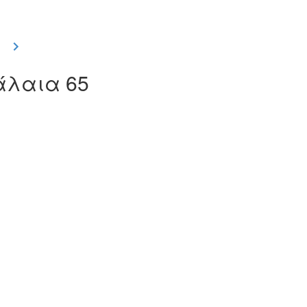
φάλαια 65