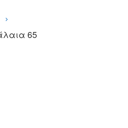
φάλαια 65