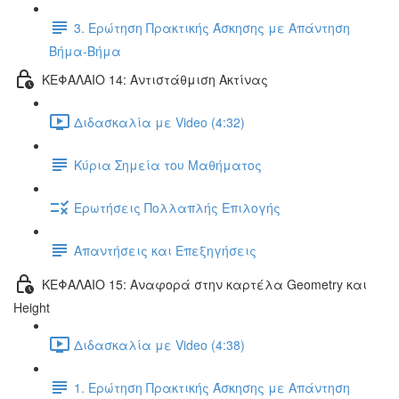
3. Ερώτηση Πρακτικής Άσκησης με Απάντηση
Βήμα-Βήμα
ΚΕΦΑΛΑΙΟ 14: Αντιστάθμιση Ακτίνας
Διδασκαλία με Video (4:32)
Κύρια Σημεία του Μαθήματος
Ερωτήσεις Πολλαπλής Επιλογής
Απαντήσεις και Επεξηγήσεις
ΚΕΦΑΛΑΙΟ 15: Αναφορά στην καρτέλα Geometry και
Height
Διδασκαλία με Video (4:38)
1. Ερώτηση Πρακτικής Άσκησης με Απάντηση