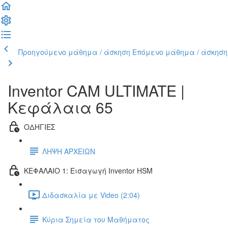
Προηγούμενο μάθημα / άσκηση
Επόμενο μάθημα / άσκηση
Inventor CAM ULTIMATE |
Κεφάλαια 65
ΟΔΗΓΙΕΣ
ΛΗΨΗ ΑΡΧΕΙΩΝ
ΚΕΦΑΛΑΙΟ 1: Εισαγωγή Inventor HSM
Διδασκαλία με Video (2:04)
Κύρια Σημεία του Μαθήματος