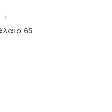
φάλαια 65