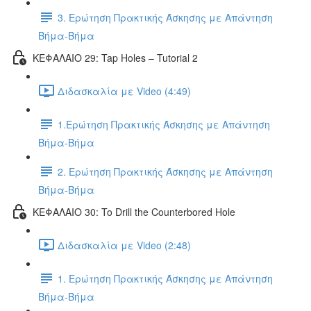
3. Ερώτηση Πρακτικής Άσκησης με Απάντηση
Βήμα-Βήμα
ΚΕΦΑΛΑΙΟ 29: Tap Holes – Tutorial 2
Διδασκαλία με Video (4:49)
1.Ερώτηση Πρακτικής Άσκησης με Απάντηση
Βήμα-Βήμα
2. Ερώτηση Πρακτικής Άσκησης με Απάντηση
Βήμα-Βήμα
ΚΕΦΑΛΑΙΟ 30: To Drill the Counterbored Hole
Διδασκαλία με Video (2:48)
1. Ερώτηση Πρακτικής Άσκησης με Απάντηση
Βήμα-Βήμα