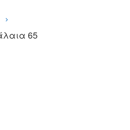
φάλαια 65