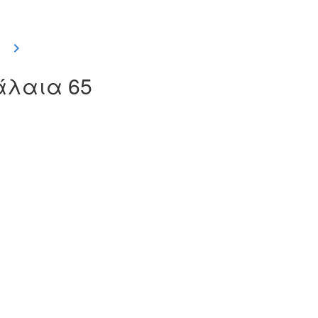
φάλαια 65