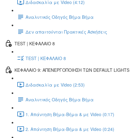
Διδασκαλία με Video (4:12)
Αναλυτικός Οδηγός Βήμα Βήμα
Δεν απαιτούνται Πρακτικές Ασκήσεις
TEST | ΚΕΦΑΛΑΙΟ 8
TEST | ΚΕΦΑΛΑΙΟ 8
ΚΕΦΑΛΑΙΟ 9: ΑΠΕΝΕΡΓΟΠΟΙΗΣΗ ΤΩΝ DEFAULT LIGHTS
Διδασκαλία με Video (2:53)
Αναλυτικός Οδηγός Βήμα Βήμα
1. Απάντηση Βήμα-Βήμα & με Video (0:17)
2. Απάντηση Βήμα-Βήμα & με Video (0:24)