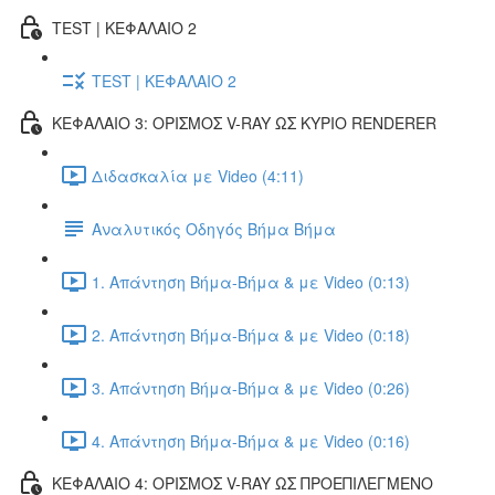
TEST | ΚΕΦΑΛΑΙΟ 2
TEST | ΚΕΦΑΛΑΙΟ 2
ΚΕΦΑΛΑΙΟ 3: ΟΡΙΣΜΟΣ V-RAY ΩΣ ΚΥΡΙΟ RENDERER
Διδασκαλία με Video (4:11)
Αναλυτικός Οδηγός Βήμα Βήμα
1. Απάντηση Βήμα-Βήμα & με Video (0:13)
2. Απάντηση Βήμα-Βήμα & με Video (0:18)
3. Απάντηση Βήμα-Βήμα & με Video (0:26)
4. Απάντηση Βήμα-Βήμα & με Video (0:16)
ΚΕΦΑΛΑΙΟ 4: ΟΡΙΣΜΟΣ V-RAY ΩΣ ΠΡΟΕΠΙΛΕΓΜΕΝΟ