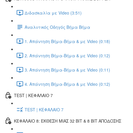
Διδασκαλία με Video (3:51)
Αναλυτικός Οδηγός Βήμα Βήμα
1. Απάντηση Βήμα-Βήμα & με Video (0:18)
2. Απάντηση Βήμα-Βήμα & με Video (0:12)
3. Απάντηση Βήμα-Βήμα & με Video (0:11)
4. Απάντηση Βήμα-Βήμα & με Video (0:12)
TEST | ΚΕΦΑΛΑΙΟ 7
TEST | ΚΕΦΑΛΑΙΟ 7
ΚΕΦΑΛΑΙΟ 8: ΕΚΘΕΣΗ ΜΙΑΣ 32 BIT & 8 BIT ΑΠΟΔΟΣΗΣ