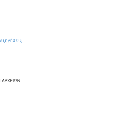
πεξηγήσεις
Ν ΑΡΧΕΙΩΝ