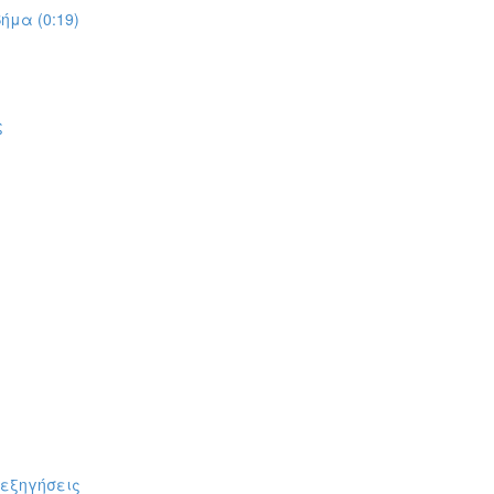
ήμα (0:19)
ς
πεξηγήσεις