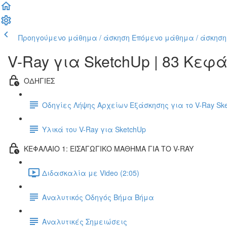
Προηγούμενο μάθημα / άσκηση
Επόμενο μάθημα / άσκηση
V-Ray για SketchUp | 83 Κεφ
ΟΔΗΓΙΕΣ
Οδηγίες Λήψης Αρχείων Εξάσκησης για το V-Ray Sk
Υλικά του V-Ray για SketchUp
ΚΕΦΑΛΑΙΟ 1: ΕΙΣΑΓΩΓΙΚΟ ΜΑΘΗΜΑ ΓΙΑ ΤΟ V-RAY
Διδασκαλία με Video (2:05)
Αναλυτικός Οδηγός Βήμα Βήμα
Αναλυτικές Σημειώσεις