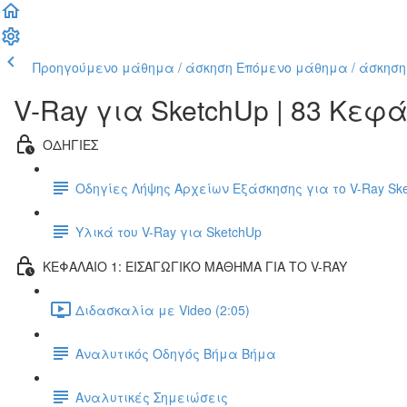
Προηγούμενο μάθημα / άσκηση
Επόμενο μάθημα / άσκηση
V-Ray για SketchUp | 83 Κεφ
ΟΔΗΓΙΕΣ
Οδηγίες Λήψης Αρχείων Εξάσκησης για το V-Ray Sk
Υλικά του V-Ray για SketchUp
ΚΕΦΑΛΑΙΟ 1: ΕΙΣΑΓΩΓΙΚΟ ΜΑΘΗΜΑ ΓΙΑ ΤΟ V-RAY
Διδασκαλία με Video (2:05)
Αναλυτικός Οδηγός Βήμα Βήμα
Αναλυτικές Σημειώσεις