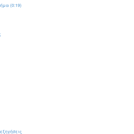
ήμα (0:19)
ς
πεξηγήσεις