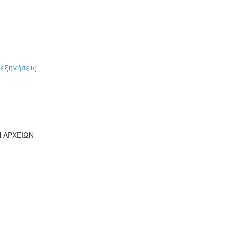
πεξηγήσεις
Ν ΑΡΧΕΙΩΝ