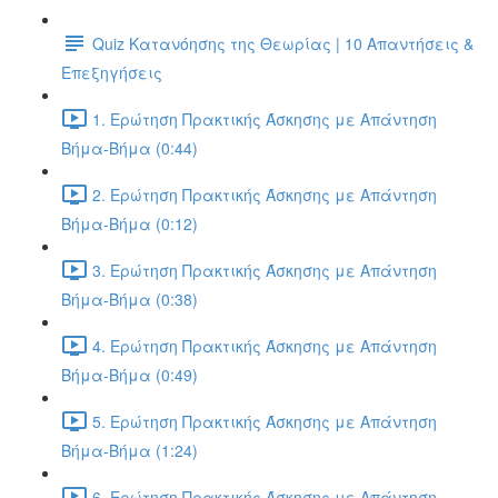
Quiz Κατανόησης της Θεωρίας | 10 Απαντήσεις &
Επεξηγήσεις
1. Ερώτηση Πρακτικής Άσκησης με Απάντηση
Βήμα-Βήμα (0:44)
2. Ερώτηση Πρακτικής Άσκησης με Απάντηση
Βήμα-Βήμα (0:12)
3. Ερώτηση Πρακτικής Άσκησης με Απάντηση
Βήμα-Βήμα (0:38)
4. Ερώτηση Πρακτικής Άσκησης με Απάντηση
Βήμα-Βήμα (0:49)
5. Ερώτηση Πρακτικής Άσκησης με Απάντηση
Βήμα-Βήμα (1:24)
6. Ερώτηση Πρακτικής Άσκησης με Απάντηση