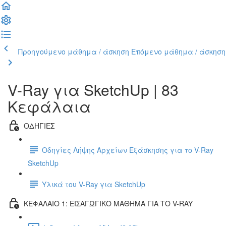
Προηγούμενο μάθημα / άσκηση
Επόμενο μάθημα / άσκηση
V-Ray για SketchUp | 83
Κεφάλαια
ΟΔΗΓΙΕΣ
Οδηγίες Λήψης Αρχείων Εξάσκησης για το V-Ray
SketchUp
Υλικά του V-Ray για SketchUp
ΚΕΦΑΛΑΙΟ 1: ΕΙΣΑΓΩΓΙΚΟ ΜΑΘΗΜΑ ΓΙΑ ΤΟ V-RAY