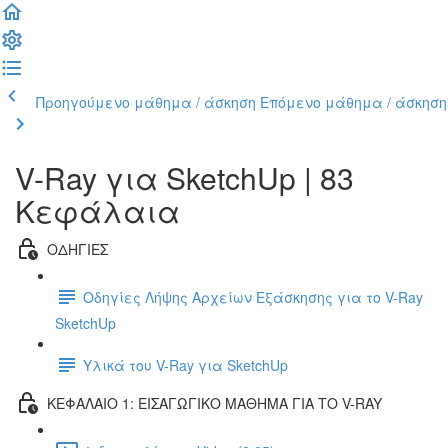
Προηγούμενο μάθημα / άσκηση
Επόμενο μάθημα / άσκηση
V-Ray για SketchUp | 83
Κεφάλαια
ΟΔΗΓΙΕΣ
Οδηγίες Λήψης Αρχείων Εξάσκησης για το V-Ray
SketchUp
Υλικά του V-Ray για SketchUp
ΚΕΦΑΛΑΙΟ 1: ΕΙΣΑΓΩΓΙΚΟ ΜΑΘΗΜΑ ΓΙΑ ΤΟ V-RAY