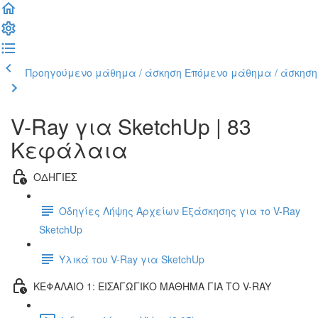
Προηγούμενο μάθημα / άσκηση
Επόμενο μάθημα / άσκηση
V-Ray για SketchUp | 83
Κεφάλαια
ΟΔΗΓΙΕΣ
Οδηγίες Λήψης Αρχείων Εξάσκησης για το V-Ray
SketchUp
Υλικά του V-Ray για SketchUp
ΚΕΦΑΛΑΙΟ 1: ΕΙΣΑΓΩΓΙΚΟ ΜΑΘΗΜΑ ΓΙΑ ΤΟ V-RAY