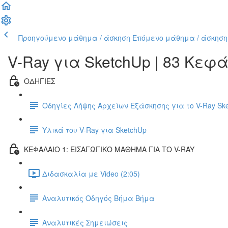
Προηγούμενο μάθημα / άσκηση
Επόμενο μάθημα / άσκηση
V-Ray για SketchUp | 83 Κεφ
ΟΔΗΓΙΕΣ
Οδηγίες Λήψης Αρχείων Εξάσκησης για το V-Ray Sk
Υλικά του V-Ray για SketchUp
ΚΕΦΑΛΑΙΟ 1: ΕΙΣΑΓΩΓΙΚΟ ΜΑΘΗΜΑ ΓΙΑ ΤΟ V-RAY
Διδασκαλία με Video (2:05)
Αναλυτικός Οδηγός Βήμα Βήμα
Αναλυτικές Σημειώσεις