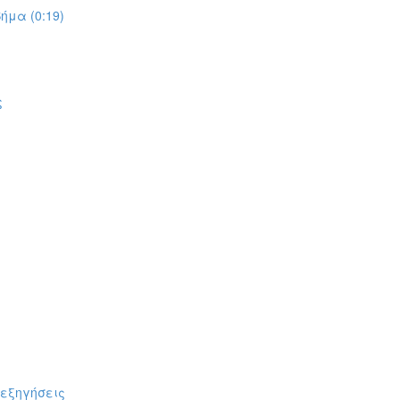
ήμα (0:19)
ς
πεξηγήσεις