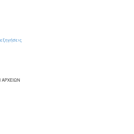
πεξηγήσεις
Ν ΑΡΧΕΙΩΝ