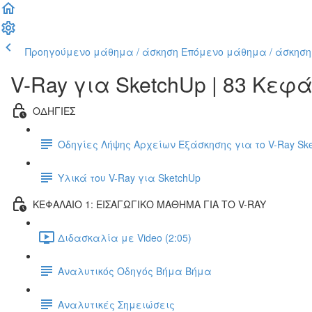
Προηγούμενο μάθημα / άσκηση
Επόμενο μάθημα / άσκηση
V-Ray για SketchUp | 83 Κεφ
ΟΔΗΓΙΕΣ
Οδηγίες Λήψης Αρχείων Εξάσκησης για το V-Ray Sk
Υλικά του V-Ray για SketchUp
ΚΕΦΑΛΑΙΟ 1: ΕΙΣΑΓΩΓΙΚΟ ΜΑΘΗΜΑ ΓΙΑ ΤΟ V-RAY
Διδασκαλία με Video (2:05)
Αναλυτικός Οδηγός Βήμα Βήμα
Αναλυτικές Σημειώσεις