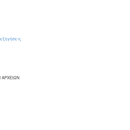
πεξηγήσεις
Ν ΑΡΧΕΙΩΝ