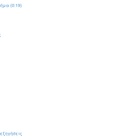
ήμα (0:19)
ς
πεξηγήσεις