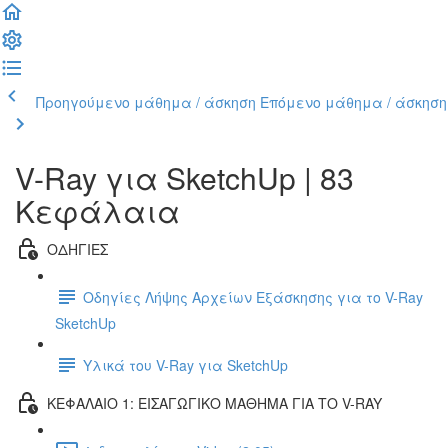
Προηγούμενο μάθημα / άσκηση
Επόμενο μάθημα / άσκηση
V-Ray για SketchUp | 83
Κεφάλαια
ΟΔΗΓΙΕΣ
Οδηγίες Λήψης Αρχείων Εξάσκησης για το V-Ray
SketchUp
Υλικά του V-Ray για SketchUp
ΚΕΦΑΛΑΙΟ 1: ΕΙΣΑΓΩΓΙΚΟ ΜΑΘΗΜΑ ΓΙΑ ΤΟ V-RAY