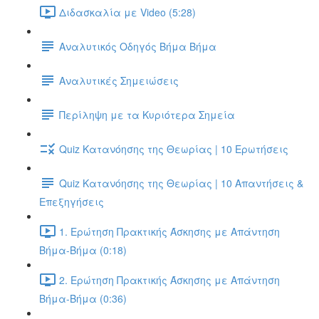
Διδασκαλία με Video (5:28)
Αναλυτικός Οδηγός Βήμα Βήμα
Αναλυτικές Σημειώσεις
Περίληψη με τα Κυριότερα Σημεία
Quiz Κατανόησης της Θεωρίας | 10 Ερωτήσεις
Quiz Κατανόησης της Θεωρίας | 10 Απαντήσεις &
Επεξηγήσεις
1. Ερώτηση Πρακτικής Άσκησης με Απάντηση
Βήμα-Βήμα (0:18)
2. Ερώτηση Πρακτικής Άσκησης με Απάντηση
Βήμα-Βήμα (0:36)