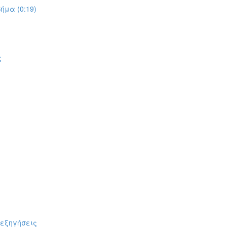
ήμα (0:19)
ς
πεξηγήσεις