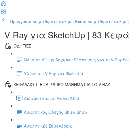
Προηγούμενο μάθημα / άσκηση
Επόμενο μάθημα / άσκηση
V-Ray για SketchUp | 83 Κεφ
ΟΔΗΓΙΕΣ
Οδηγίες Λήψης Αρχείων Εξάσκησης για το V-Ray Sk
Υλικά του V-Ray για SketchUp
ΚΕΦΑΛΑΙΟ 1: ΕΙΣΑΓΩΓΙΚΟ ΜΑΘΗΜΑ ΓΙΑ ΤΟ V-RAY
Διδασκαλία με Video (2:05)
Αναλυτικός Οδηγός Βήμα Βήμα
Αναλυτικές Σημειώσεις