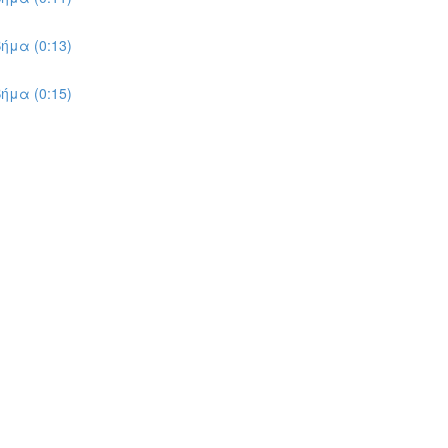
ήμα (0:13)
ήμα (0:15)