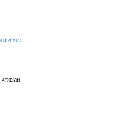
πεξηγήσεις
Ν ΑΡΧΕΙΩΝ