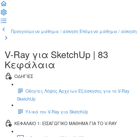
Προηγούμενο μάθημα / άσκηση
Επόμενο μάθημα / άσκηση
V-Ray για SketchUp | 83
Κεφάλαια
ΟΔΗΓΙΕΣ
Οδηγίες Λήψης Αρχείων Εξάσκησης για το V-Ray
SketchUp
Υλικά του V-Ray για SketchUp
ΚΕΦΑΛΑΙΟ 1: ΕΙΣΑΓΩΓΙΚΟ ΜΑΘΗΜΑ ΓΙΑ ΤΟ V-RAY