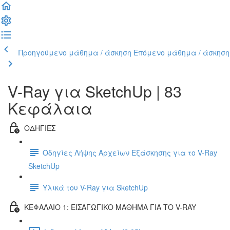
Προηγούμενο μάθημα / άσκηση
Επόμενο μάθημα / άσκηση
V-Ray για SketchUp | 83
Κεφάλαια
ΟΔΗΓΙΕΣ
Οδηγίες Λήψης Αρχείων Εξάσκησης για το V-Ray
SketchUp
Υλικά του V-Ray για SketchUp
ΚΕΦΑΛΑΙΟ 1: ΕΙΣΑΓΩΓΙΚΟ ΜΑΘΗΜΑ ΓΙΑ ΤΟ V-RAY