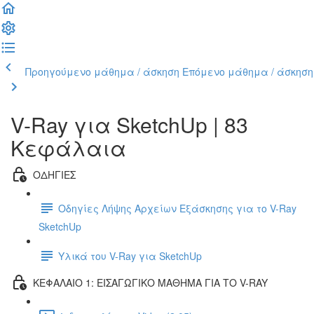
Προηγούμενο μάθημα / άσκηση
Επόμενο μάθημα / άσκηση
V-Ray για SketchUp | 83
Κεφάλαια
ΟΔΗΓΙΕΣ
Οδηγίες Λήψης Αρχείων Εξάσκησης για το V-Ray
SketchUp
Υλικά του V-Ray για SketchUp
ΚΕΦΑΛΑΙΟ 1: ΕΙΣΑΓΩΓΙΚΟ ΜΑΘΗΜΑ ΓΙΑ ΤΟ V-RAY