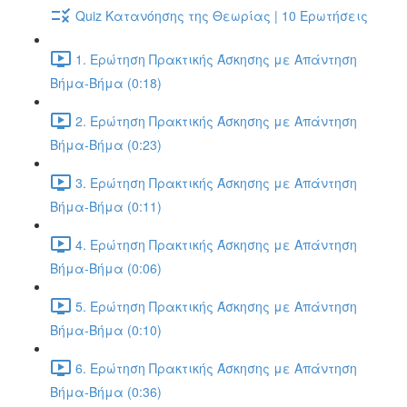
Quiz Κατανόησης της Θεωρίας | 10 Ερωτήσεις
1. Ερώτηση Πρακτικής Άσκησης με Απάντηση
Βήμα-Βήμα (0:18)
2. Ερώτηση Πρακτικής Άσκησης με Απάντηση
Βήμα-Βήμα (0:23)
3. Ερώτηση Πρακτικής Άσκησης με Απάντηση
Βήμα-Βήμα (0:11)
4. Ερώτηση Πρακτικής Άσκησης με Απάντηση
Βήμα-Βήμα (0:06)
5. Ερώτηση Πρακτικής Άσκησης με Απάντηση
Βήμα-Βήμα (0:10)
6. Ερώτηση Πρακτικής Άσκησης με Απάντηση
Βήμα-Βήμα (0:36)