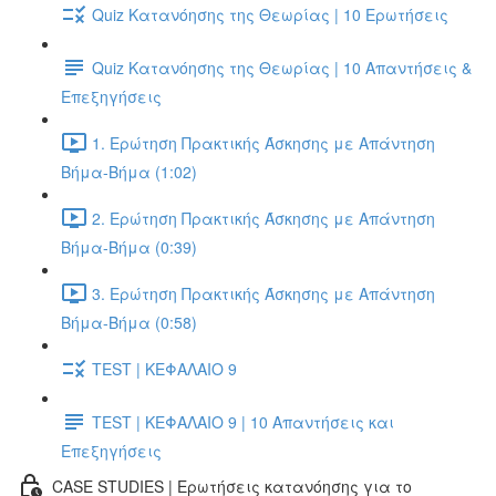
Quiz Κατανόησης της Θεωρίας | 10 Ερωτήσεις
Quiz Κατανόησης της Θεωρίας | 10 Απαντήσεις &
Επεξηγήσεις
1. Ερώτηση Πρακτικής Άσκησης με Απάντηση
Βήμα-Βήμα (1:02)
2. Ερώτηση Πρακτικής Άσκησης με Απάντηση
Βήμα-Βήμα (0:39)
3. Ερώτηση Πρακτικής Άσκησης με Απάντηση
Βήμα-Βήμα (0:58)
TEST | ΚΕΦΑΛΑΙΟ 9
TEST | ΚΕΦΑΛΑΙΟ 9 | 10 Απαντήσεις και
Επεξηγήσεις
CASE STUDIES | Ερωτήσεις κατανόησης για το