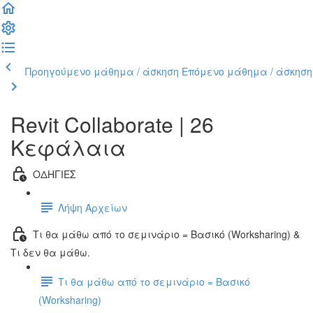
Προηγούμενο μάθημα / άσκηση
Επόμενο μάθημα / άσκηση
Revit Collaborate | 26
Κεφάλαια
ΟΔΗΓΙΕΣ
Λήψη Αρχείων
Τι θα μάθω από το σεμινάριο = Βασικό (Worksharing) &
Τι δεν θα μάθω.
Τι θα μάθω από το σεμινάριο = Βασικό
(Worksharing)