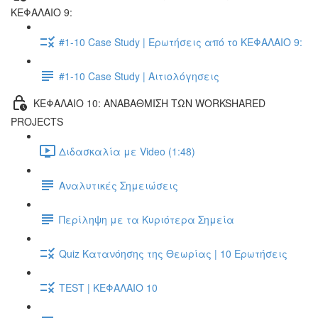
ΚΕΦΑΛΑΙΟ 9:
#1-10 Case Study | Ερωτήσεις από το ΚΕΦΑΛΑΙΟ 9:
#1-10 Case Study | Αιτιολόγησεις
ΚΕΦΑΛΑΙΟ 10: ΑΝΑΒΑΘΜΙΣΗ ΤΩΝ WORKSHARED
PROJECTS
Διδασκαλία με Video (1:48)
Αναλυτικές Σημειώσεις
Περίληψη με τα Κυριότερα Σημεία
Quiz Κατανόησης της Θεωρίας | 10 Ερωτήσεις
TEST | ΚΕΦΑΛΑΙΟ 10