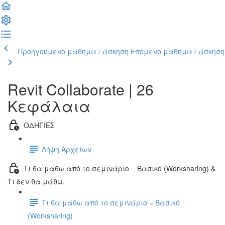
Προηγούμενο μάθημα / άσκηση
Επόμενο μάθημα / άσκηση
Revit Collaborate | 26
Κεφάλαια
ΟΔΗΓΙΕΣ
Λήψη Αρχείων
Τι θα μάθω από το σεμινάριο = Βασικό (Worksharing) &
Τι δεν θα μάθω.
Τι θα μάθω από το σεμινάριο = Βασικό
(Worksharing)