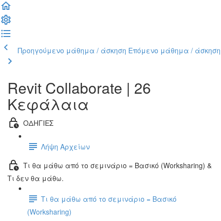
Προηγούμενο μάθημα / άσκηση
Επόμενο μάθημα / άσκηση
Revit Collaborate | 26
Κεφάλαια
ΟΔΗΓΙΕΣ
Λήψη Αρχείων
Τι θα μάθω από το σεμινάριο = Βασικό (Worksharing) &
Τι δεν θα μάθω.
Τι θα μάθω από το σεμινάριο = Βασικό
(Worksharing)